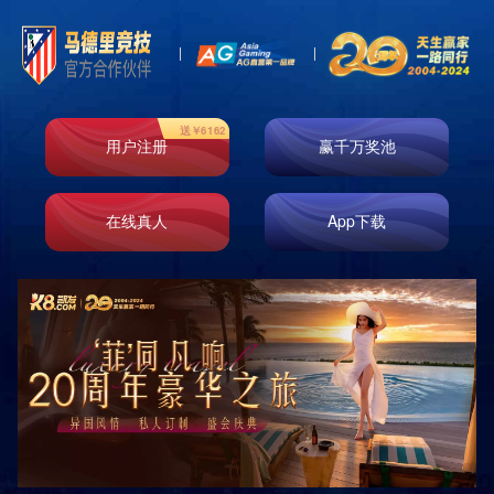
首页
走进k8凯发
业务