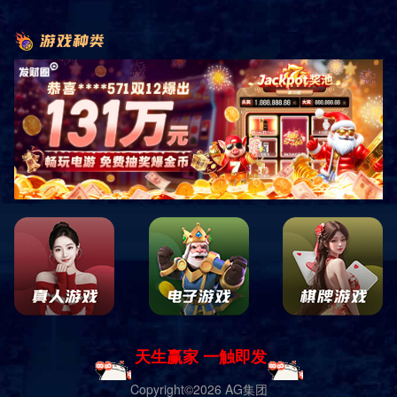
首页
产品展示
户外健身器材
O-ZONE户外团体训练站